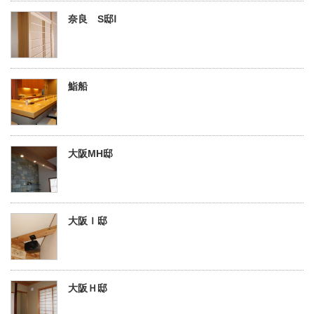
奈良 S邸Ⅰ
鮨船
大阪MH邸
大阪Ｉ邸
大阪Ｈ邸