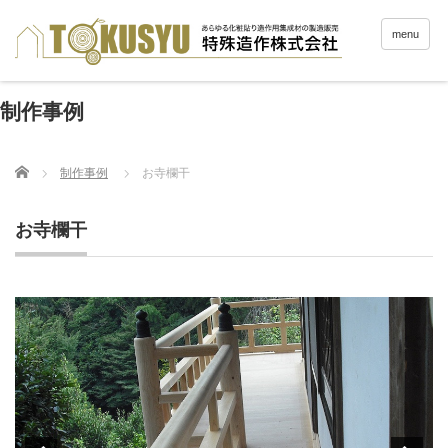
menu
制作事例
Home
制作事例
お寺欄干
お寺欄干