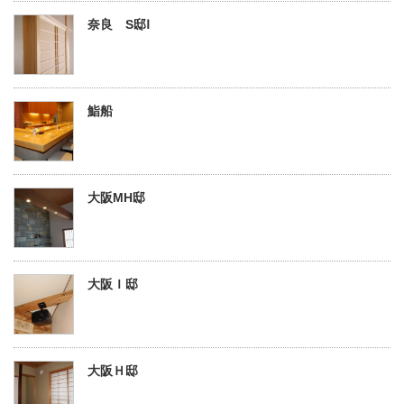
奈良 S邸Ⅰ
鮨船
大阪MH邸
大阪Ｉ邸
大阪Ｈ邸