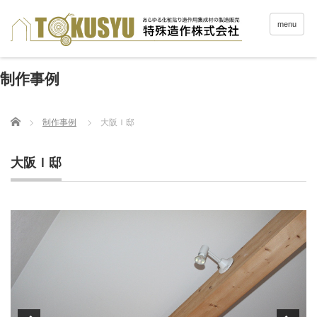
menu
制作事例
Home
制作事例
大阪Ｉ邸
大阪Ｉ邸